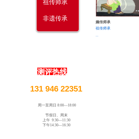
祖传师承
非遗传承
嫡传师承
祖传师承
...
测评热线
131 946 22351
周一至周日 8:00—18:00
节假日、周末
上午 9:30—11:30
下午14:30—16:30