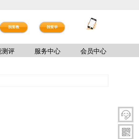
我要教
我要学
能测评
服务中心
会员中心