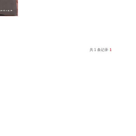
共 1 条记录
1