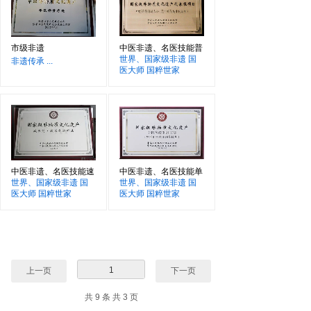
市级非遗
中医非遗、名医技能普
世界、国家级非遗 国
非遗传承
...
医大师 国粹世家
中医非遗、名医技能速
中医非遗、名医技能单
世界、国家级非遗 国
世界、国家级非遗 国
医大师 国粹世家
医大师 国粹世家
1
上一页
下一页
共 9 条 共 3 页