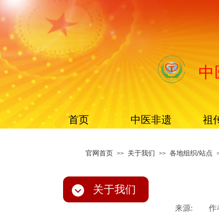
中
首页
中医非遗
祖
官网首页
关于我们
各地组织/站点
>>
>>
关于我们
来源:
|
作