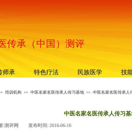
医传承（中国）测评
传师承
特色疗法
民族医学
技
培训机构
中医名家名医传承人传习基地
中医名家名医传承人
>>
>>
>>
中医名家名医传承人传习基
者:
测评网
|
发布时间:
2016-06-16
|
|