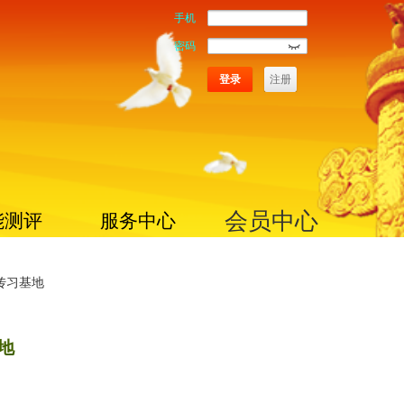
手机
密码
登录
注册
会员中心
能测评
服务中心
传习基地
地